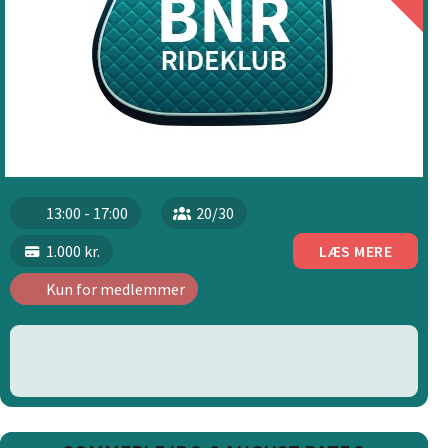
13:00 - 17:00
20/30
1.000 kr.
LÆS MERE
Kun for medlemmer