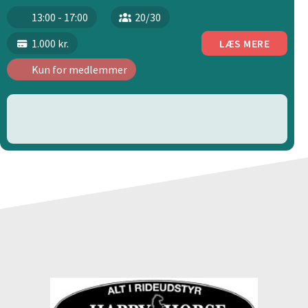
13:00 - 17:00
20/30
1.000 kr.
LÆS MERE
Kun for medlemmer