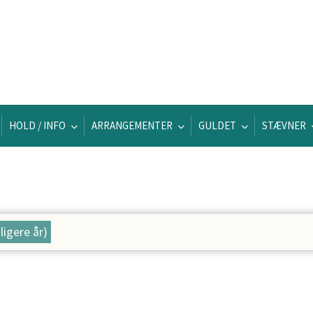
HOLD / INFO
ARRANGEMENTER
GULDET
STÆVNER
dligere år)