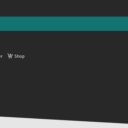
er
Shop